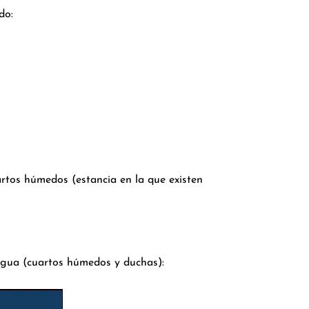
do:
artos húmedos (estancia en la que existen
agua (cuartos húmedos y duchas):