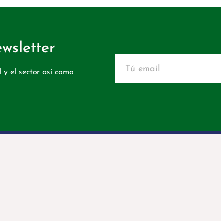
wsletter
 y el sector así como