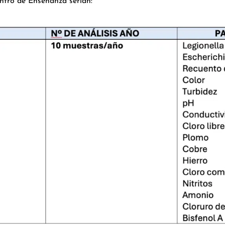
entro de Enseñanza serían: