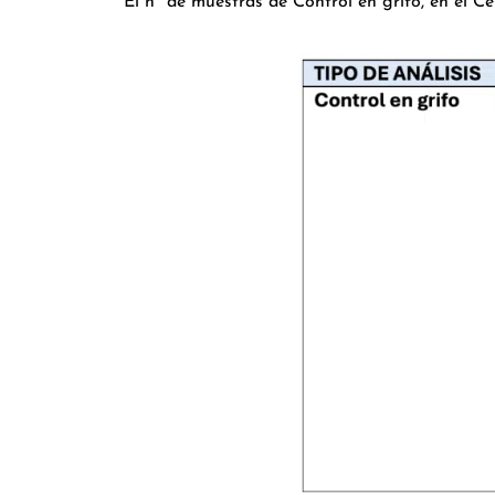
El nº de muestras de Control en grifo, en el C