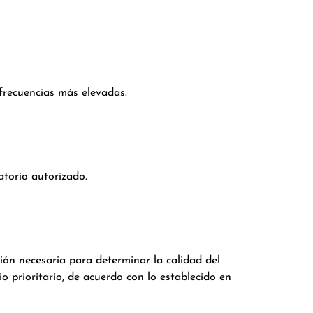
frecuencias más elevadas.
atorio autorizado.
ación necesaria para determinar la calidad del
o prioritario, de acuerdo con lo establecido en