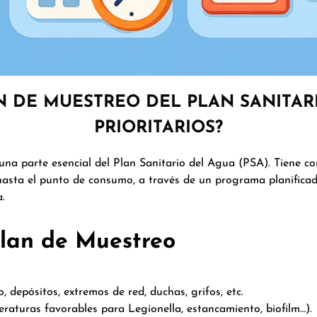
N DE MUESTREO DEL PLAN SANITARI
PRIORITARIOS?
a parte esencial del Plan Sanitario del Agua (PSA). Tiene como
hasta el punto de consumo, a través de un programa planificad
a.
lan de Muestreo
, depósitos, extremos de red, duchas, grifos, etc.
aturas favorables para Legionella, estancamiento, biofilm…).