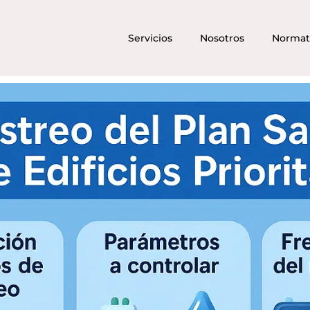
Servicios
Nosotros
Normat