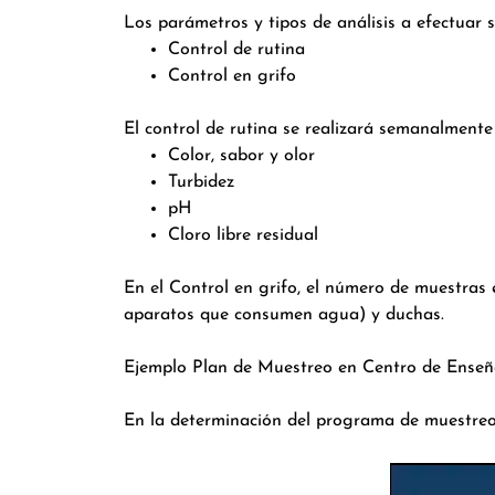
Los parámetros y tipos de análisis a efectuar s
Control de rutina
Control en grifo
El control de rutina se realizará semanalmente
Color, sabor y olor
Turbidez
pH
Cloro libre residual
En el Control en grifo, el número de muestras
aparatos que consumen agua) y duchas.
Ejemplo Plan de Muestreo en Centro de Ense
En la determinación del programa de muestreo,