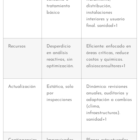
tratamiento
distribución,
básico
instalaciones
interiores y usuario
final. sanidad+1
Recursos
Desperdicio
Eficiente: enfocado en
en análisis
áreas críticas, reduce
reactivos, sin
costos y químicos.
optimización.
alisiosconsultores+1
Actualización
Estática, solo
Dinámica: revisiones
por
anuales, auditorías y
inspecciones
adaptación a cambios
(clima,
infraestructuras).
sanidad+1