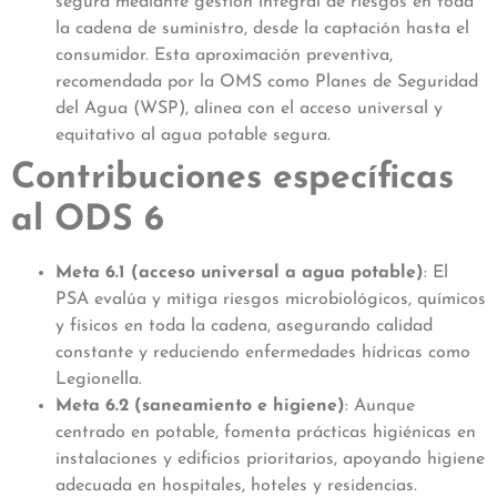
segura mediante gestión integral de riesgos en toda
la cadena de suministro, desde la captación hasta el
consumidor. Esta aproximación preventiva,
recomendada por la OMS como Planes de Seguridad
del Agua (WSP), alinea con el acceso universal y
equitativo al agua potable segura.
Contribuciones específicas
al ODS 6
Meta 6.1 (acceso universal a agua potable)
: El
PSA evalúa y mitiga riesgos microbiológicos, químicos
y físicos en toda la cadena, asegurando calidad
constante y reduciendo enfermedades hídricas como
Legionella.
Meta 6.2 (saneamiento e higiene)
: Aunque
centrado en potable, fomenta prácticas higiénicas en
instalaciones y edificios prioritarios, apoyando higiene
adecuada en hospitales, hoteles y residencias.