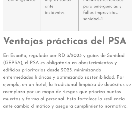
Contingencias
Improvisadas
Planes estructurados
ante
para emergencias y
incidentes
fallos imprevistos.
sanidad+1
Ventajas prácticas del PSA
En España, regulado por RD 3/2023 y guías de Sanidad
(GEPSA), el PSA es obligatorio en abastecimientos y
edificios prioritarios desde 2025, minimizando
enfermedades hídricas y optimizando sostenibilidad. Por
ejemplo, en un hotel, la tradicional limpieza de depósitos se
reemplaza por un mapa de riesgos que prioriza puntos
muertos y forma al personal. Esto fortalece la resiliencia
ante cambio climático y asegura cumplimiento normativo.